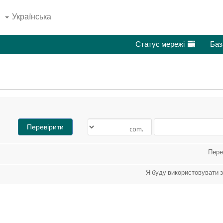
Українська
Статус мережі
Перевірити
Пере
Я буду використовувати 