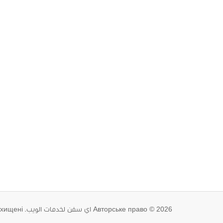
Авторське право © 2026 اي سفن لخدمات الويب. Всі права захищені.