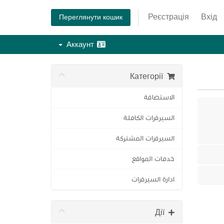
Реєстрація
Вхід
Переглянути кошик
Аккаунт
Категорії
الاستضافة
السيرفرات الكاملة
السيرفرات المشتركة
خدمات المواقع
ادارة السيرفرات
Дії