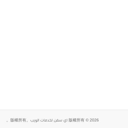
版權所有 © 2026 اي سفن لخدمات الويب。版權所有。