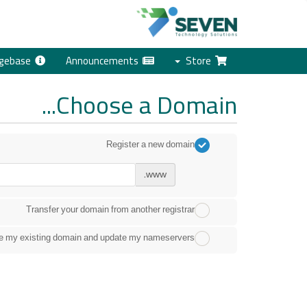
Knowledgebase
Announcements
Store
Choose a Domain...
Register a new domain
www.
Transfer your domain from another registrar
use my existing domain and update my nameservers