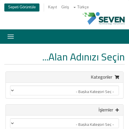
Sepeti Görüntüle
Kayıt
Giriş
Türkçe
inmeyi
eğiştir
Alan Adınızı Seçin...
Kategoriler
İşlemler