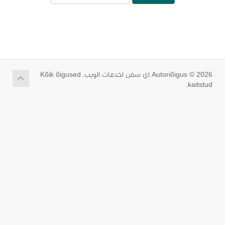
Autoriõigus © 2026 اي سفن لخدمات الويب. Kõik õigused
kaitstud.